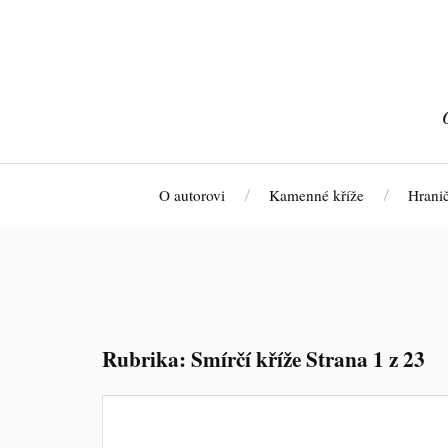
O autorovi
Kamenné kříže
Hrani
Rubrika:
Smírčí kříže
Strana 1 z 23