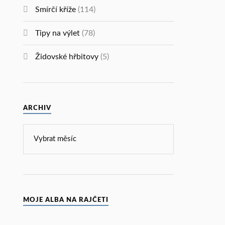
Smírčí kříže
(114)
Tipy na výlet
(78)
Židovské hřbitovy
(5)
ARCHIV
MOJE ALBA NA RAJČETI