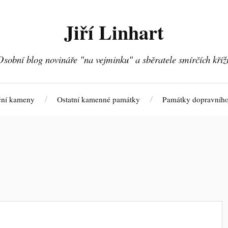
Jiří Linhart
Osobní blog novináře "na vejminku" a sběratele smírčích kříž
ční kameny
Ostatní kamenné památky
Památky dopravního