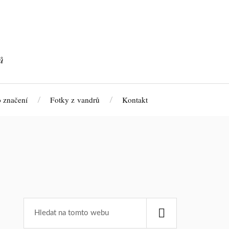
ů
 značení
Fotky z vandrů
Kontakt