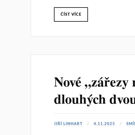
ČÍST VÍCE
Nové „zářezy 
dlouhých dvou
JIŘÍ LINHART
4.11.2025
SMÍ