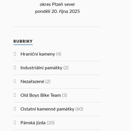
okres Plzeň sever
pondělí 20. října 2025
RUBRIKY
Hraniční kameny
(4)
Industriální památky
(2)
Nezařazené
(2)
Old Boys Bike Team
(3)
Ostatní kamenné památky
(60)
Pánská jízda
(20)