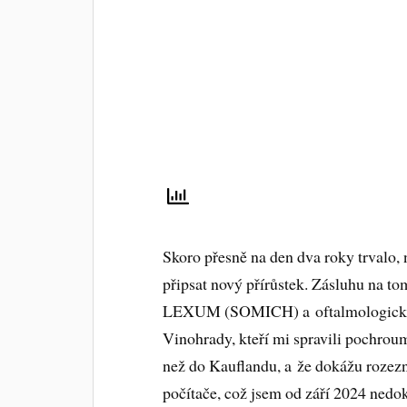
Skoro přesně na den dva roky trvalo,
připsat nový přírůstek. Zásluhu na to
LEXUM (SOMICH) a oftalmologické k
Vinohrady, kteří mi spravili pochrou
než do Kauflandu, a že dokážu rozez
počítače, což jsem od září 2024 nedo