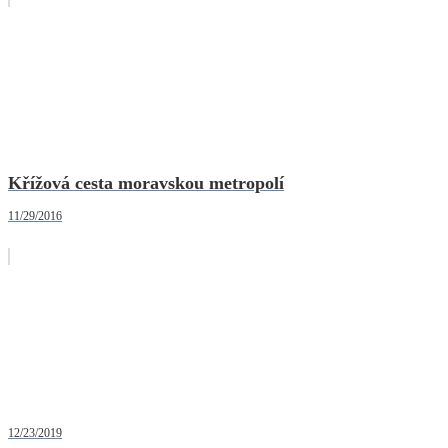
Křížová cesta moravskou metropolí
11/29/2016
12/23/2019