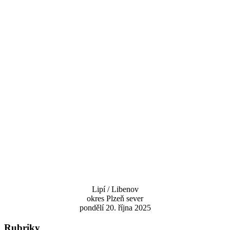
Lipí / Libenov
okres Plzeň sever
pondělí 20. října 2025
Rubriky