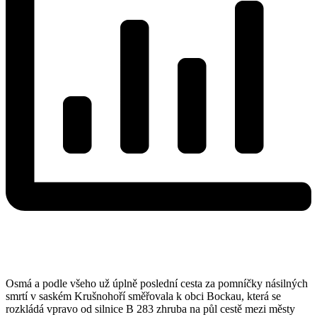
Osmá a podle všeho už úplně poslední cesta za pomníčky násilných
smrtí v saském Krušnohoří směřovala k obci Bockau, která se
rozkládá vpravo od silnice B 283 zhruba na půl cestě mezi městy