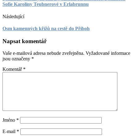
Sofie Karolíny Teubnerové v Erlabrunnu
Následující
Osm kamenných křížů na cestě do Příboh
Napsat komentář
Vaše e-mailová adresa nebude zveřejněna.
Vyžadované informace
jsou označeny
*
Komentář
*
Jméno
*
E-mail
*