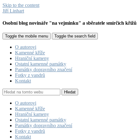
Skip to the content
Jiří Linhart
Osobní blog novináře "na vejminku" a sběratele smírčích křížů
Toggle the mobile menu
Toggle the search field
O autorovi
Kamenné kříže
Hraniční kameny
Ostatní kamenné památky
Památky dopravního značení
Fotky z vandrů
Kontakt
Hledat
O autorovi
Kamenné kříže
Hraniční kameny
Ostatní kamenné památky
Památky dopravního značení
Fotky z vandrů
Kontakt