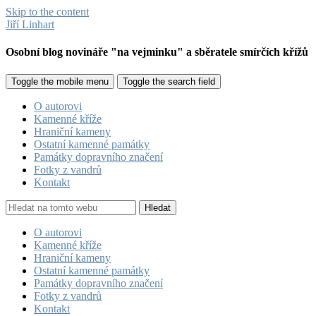
Skip to the content
Jiří Linhart
Osobní blog novináře "na vejminku" a sběratele smírčích křížů
Toggle the mobile menu
Toggle the search field
O autorovi
Kamenné kříže
Hraniční kameny
Ostatní kamenné památky
Památky dopravního značení
Fotky z vandrů
Kontakt
Hledat
O autorovi
Kamenné kříže
Hraniční kameny
Ostatní kamenné památky
Památky dopravního značení
Fotky z vandrů
Kontakt