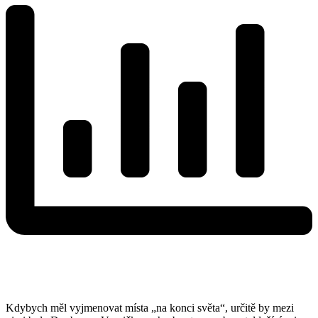
Kdybych měl vyjmenovat místa „na konci světa“, určitě by mezi