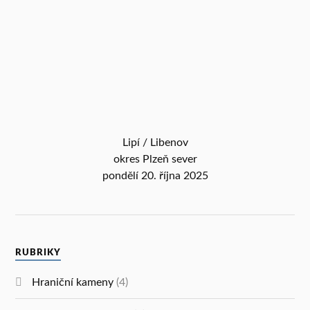
Lipí / Libenov
okres Plzeň sever
pondělí 20. října 2025
RUBRIKY
Hraniční kameny
(4)