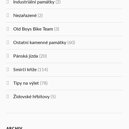
Industriální památky
(2)
Nezařazené
(2)
Old Boys Bike Team
(3)
Ostatní kamenné památky
(60)
Pánská jízda
(20)
Smírčí kříže
(114)
Tipy na výlet
(78)
Židovské hřbitovy
(5)
ARCHIV