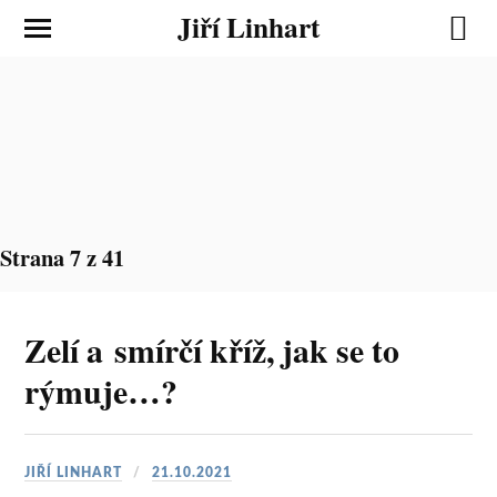
Jiří Linhart
Strana 7 z 41
Zelí a smírčí kříž, jak se to
rýmuje…?
JIŘÍ LINHART
21.10.2021