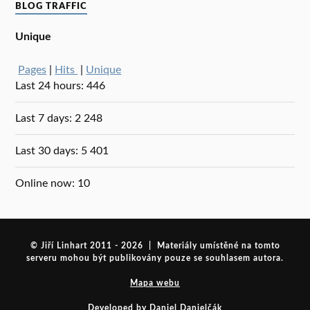
BLOG TRAFFIC
Unique
Pages
|
Hits
|
Unique
Last 24 hours:
446
Last 7 days:
2 248
Last 30 days:
5 401
Online now: 10
© Jiří Linhart 2011 - 2026 | Materiály umístěné na tomto
serveru mohou být publikovány pouze se souhlasem autora.
Mapa webu
Developed by Daniel Danielčák