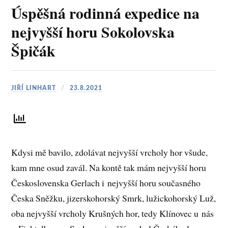
Úspěšná rodinná expedice na
nejvyšší horu Sokolovska
Špičák
JIŘÍ LINHART
23.8.2021
Kdysi mě bavilo, zdolávat nejvyšší vrcholy hor všude,
kam mne osud zavál. Na kontě tak mám nejvyšší horu
Československa Gerlach i nejvyšší horu současného
Česka Sněžku, jizerskohorský Smrk, lužickohorský Luž,
oba nejvyšší vrcholy Krušných hor, tedy Klínovec u nás