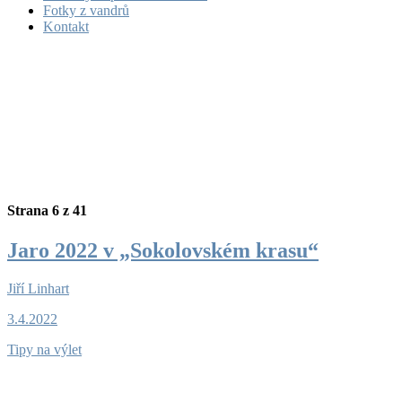
Fotky z vandrů
Kontakt
Strana 6 z 41
Jaro 2022 v „Sokolovském krasu“
Jiří Linhart
3.4.2022
Tipy na výlet