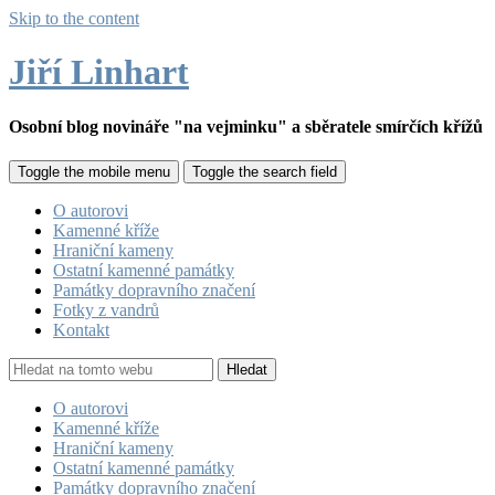
Skip to the content
Jiří Linhart
Osobní blog novináře "na vejminku" a sběratele smírčích křížů
Toggle the mobile menu
Toggle the search field
O autorovi
Kamenné kříže
Hraniční kameny
Ostatní kamenné památky
Památky dopravního značení
Fotky z vandrů
Kontakt
Hledat
O autorovi
Kamenné kříže
Hraniční kameny
Ostatní kamenné památky
Památky dopravního značení