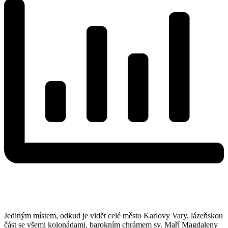
Jediným místem, odkud je vidět celé město Karlovy Vary, lázeňskou
část se všemi kolonádami, barokním chrámem sv. Maří Magdaleny