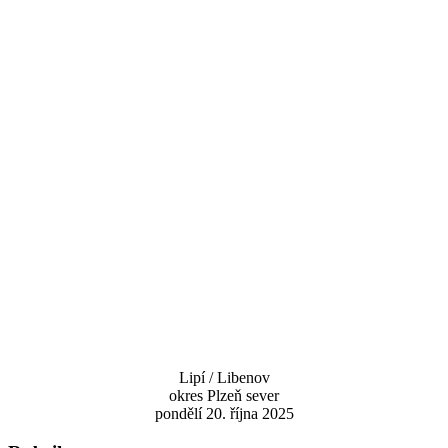
Lipí / Libenov
okres Plzeň sever
pondělí 20. října 2025