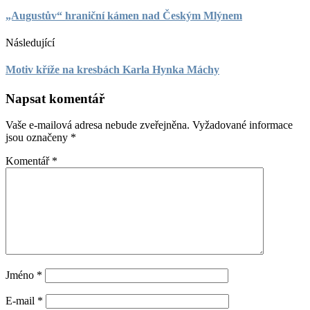
„Augustův“ hraniční kámen nad Českým Mlýnem
Následující
Motiv kříže na kresbách Karla Hynka Máchy
Napsat komentář
Vaše e-mailová adresa nebude zveřejněna.
Vyžadované informace
jsou označeny
*
Komentář
*
Jméno
*
E-mail
*