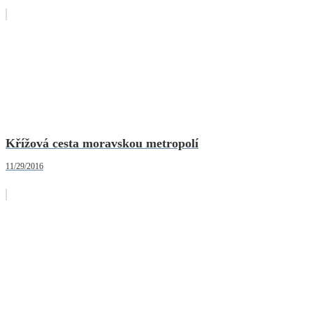
Křížová cesta moravskou metropolí
11/29/2016