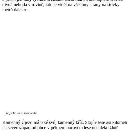
divná nehoda v rovině, kde je vidět na všechny strany na stovky
metrů daleko…
… najít ho není moc těžké
Kamenný Újezd má také svůj kamenný kříž. Stojí v lese asi kilometr
na severozápad od obce v pěkném borovém lese nedaleko žlutě