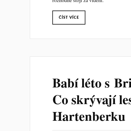
ČÍST VÍCE
Babí léto s Br
Co skrývají l
Hartenberku