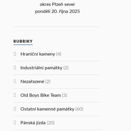
okres Plzeň sever
pondělí 20. října 2025
RUBRIKY
Hraniční kameny
(4)
Industriální památky
(2)
Nezařazené
(2)
Old Boys Bike Team
(3)
Ostatní kamenné památky
(60)
Pánská jízda
(20)