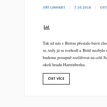
JIŘÍ LINHART
7.10.2018
OST
Tak už nás s Britou přestalo bavit ch
se, tedy já se rozhodl a Britě nezbylo 
budeme posupně rozšiřovat na celé S
okolí hradu Hartenberku.
ČÍST VÍCE