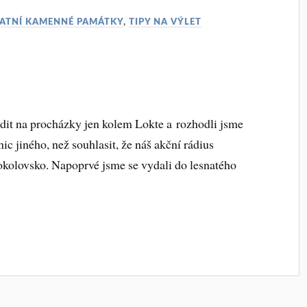
ATNÍ KAMENNÉ PAMÁTKY
,
TIPY NA VÝLET
odit na procházky jen kolem Lokte a rozhodli jsme
nic jiného, než souhlasit, že náš akční rádius
okolovsko. Napoprvé jsme se vydali do lesnatého