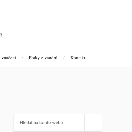
ů
 značení
Fotky z vandrů
Kontakt