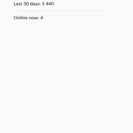
Last 30 days:
5 440
Online now: 4