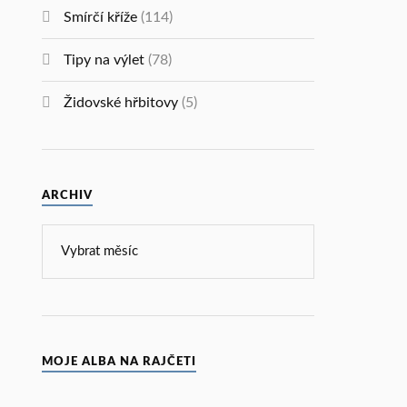
Smírčí kříže
(114)
Tipy na výlet
(78)
Židovské hřbitovy
(5)
ARCHIV
MOJE ALBA NA RAJČETI