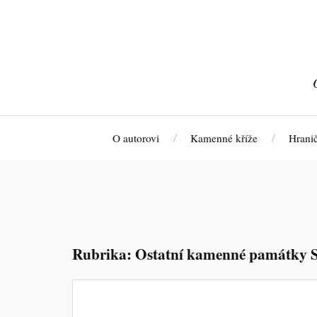
O autorovi
Kamenné kříže
Hrani
Rubrika:
Ostatní kamenné památky