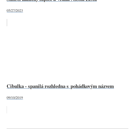
05/27/2023
Cibulka - spanilá rozhledna s pohádkovým názvem
09/10/2019