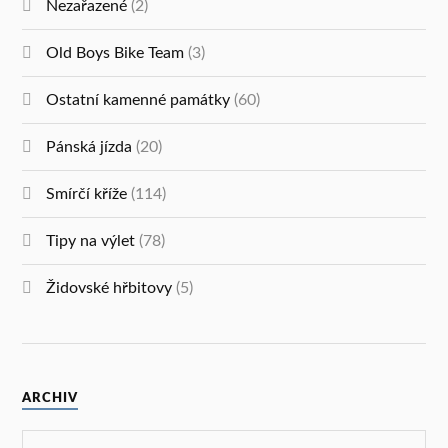
Nezařazené
(2)
Old Boys Bike Team
(3)
Ostatní kamenné památky
(60)
Pánská jízda
(20)
Smírčí kříže
(114)
Tipy na výlet
(78)
Židovské hřbitovy
(5)
ARCHIV