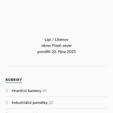
Lipí / Libenov
okres Plzeň sever
pondělí 20. října 2025
RUBRIKY
Hraniční kameny
(4)
Industriální památky
(2)