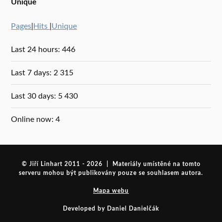
Unique
Pages
|
Hits
|
Unique
Last 24 hours:
446
Last 7 days:
2 315
Last 30 days:
5 430
Online now: 4
© Jiří Linhart 2011 - 2026 | Materiály umístěné na tomto
serveru mohou být publikovány pouze se souhlasem autora.
Mapa webu
Developed by Daniel Danielčák