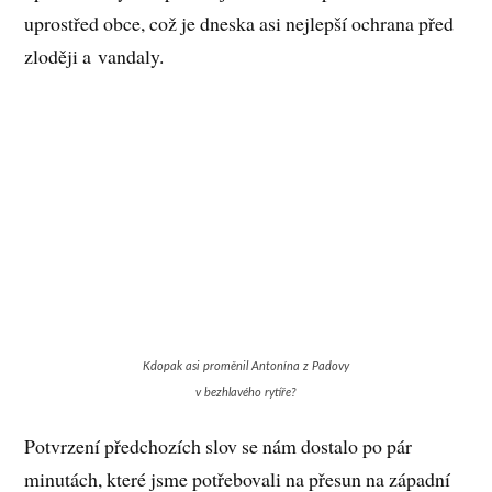
uprostřed obce, což je dneska asi nejlepší ochrana před
zloději a vandaly.
Kdopak asi proměnil Antonína z Padovy
v bezhlavého rytíře?
Potvrzení předchozích slov se nám dostalo po pár
minutách, které jsme potřebovali na přesun na západní