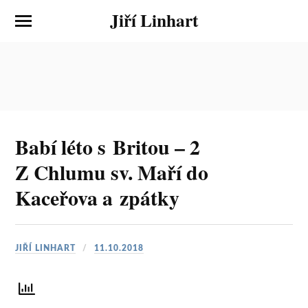
Jiří Linhart
Babí léto s Britou – 2
Z Chlumu sv. Maří do
Kaceřova a zpátky
JIŘÍ LINHART
11.10.2018