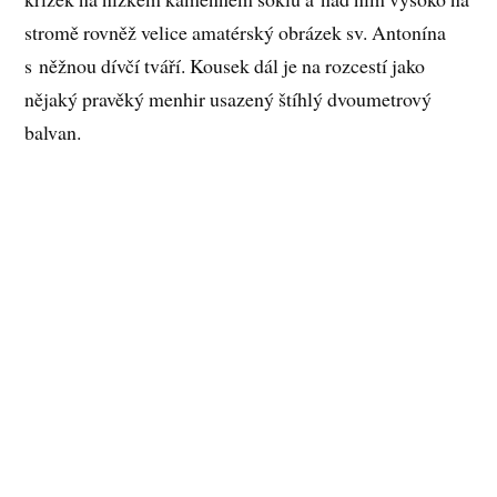
stromě rovněž velice amatérský obrázek sv. Antonína
s něžnou dívčí tváří. Kousek dál je na rozcestí jako
nějaký pravěký menhir usazený štíhlý dvoumetrový
balvan.