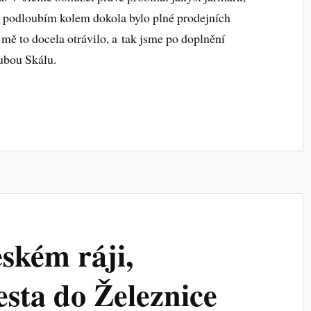
s podloubím kolem dokola bylo plné prodejních
 mě to docela otrávilo, a tak jsme po doplnění
ubou Skálu.
ském ráji,
esta do Železnice