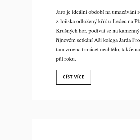
Jaro je ideální období na umazávání r
z loňska odložený kříž u Ledec na Pl
Krušných hor, podívat se na kamenný 
říjnovém setkání Aši kolega Jarda Fro
tam zrovna trmácet nechtělo, takže n
půl roku.
ČÍST VÍCE