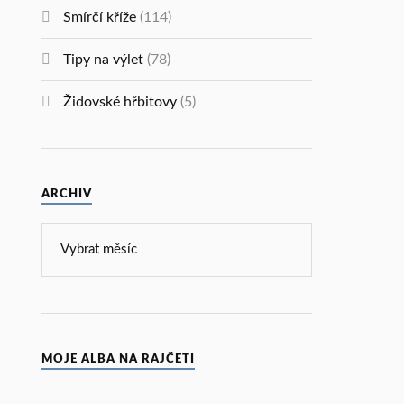
Smírčí kříže
(114)
Tipy na výlet
(78)
Židovské hřbitovy
(5)
ARCHIV
MOJE ALBA NA RAJČETI