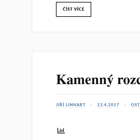
ČÍST VÍCE
Kamenný rozc
JIŘÍ LINHART
13.4.2017
OST