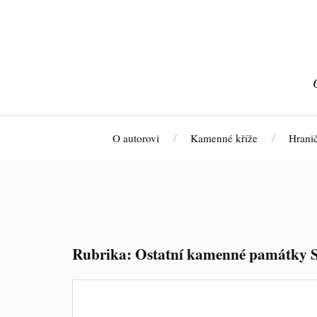
O autorovi
Kamenné kříže
Hrani
Rubrika:
Ostatní kamenné památky