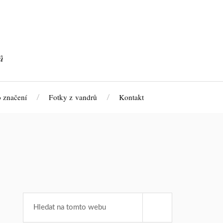
ů
 značení
Fotky z vandrů
Kontakt