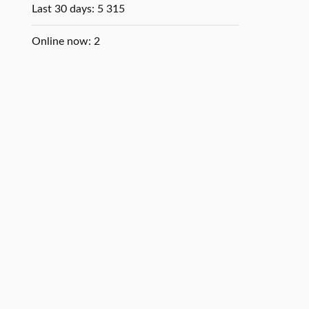
Last 30 days:
5 315
Online now: 2