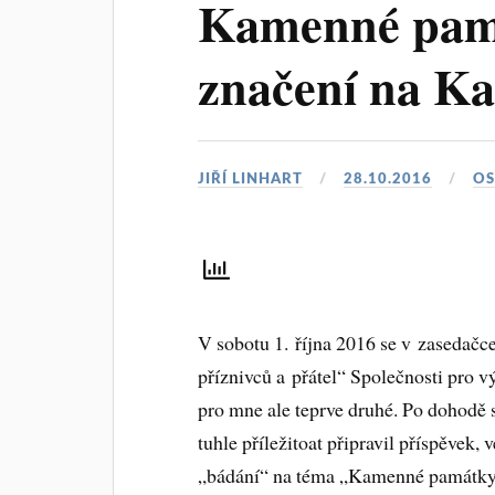
Kamenné pam
značení na Ka
JIŘÍ LINHART
28.10.2016
OS
V sobotu 1. října 2016 se v zasedačce
příznivců a přátel“ Společnosti pro v
pro mne ale teprve druhé. Po dohodě
tuhle příležitoat připravil příspěvek
„bádání“ na téma „Kamenné památky