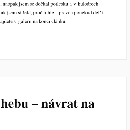
, naopak jsem se dočkal potlesku a v kuloárech
tak jsem si řekl, proč tuhle – pravda poněkud delší
ajdete v galerii na konci článku.
hebu – návrat na