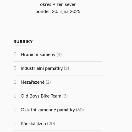
okres Plzeň sever
pondělí 20. října 2025
RUBRIKY
Hraniční kameny
(4)
Industriální památky
(2)
Nezařazené
(2)
Old Boys Bike Team
(3)
Ostatní kamenné památky
(60)
Pánská jízda
(20)