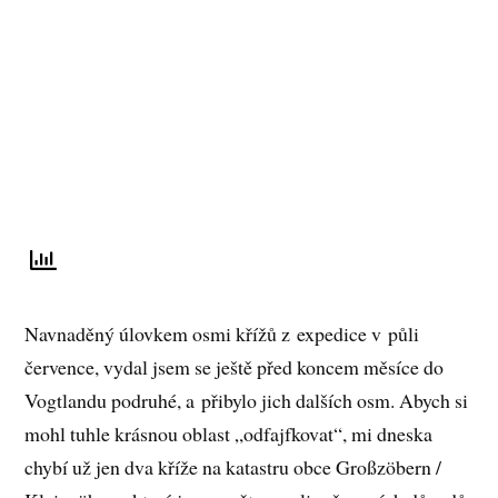
Navnaděný úlovkem osmi křížů z expedice v půli
července, vydal jsem se ještě před koncem měsíce do
Vogtlandu podruhé, a přibylo jich dalších osm. Abych si
mohl tuhle krásnou oblast „odfajfkovat“, mi dneska
chybí už jen dva kříže na katastru obce Großzöbern /