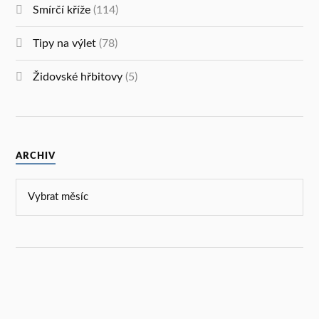
Smírčí kříže
(114)
Tipy na výlet
(78)
Židovské hřbitovy
(5)
ARCHIV