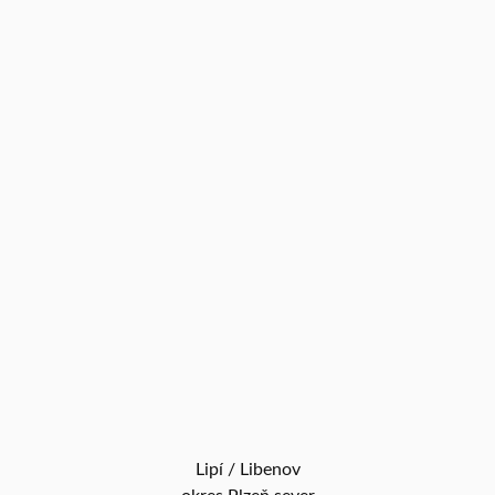
Lipí / Libenov