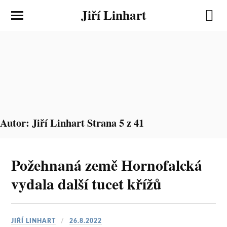
Jiří Linhart
Autor:
Jiří Linhart
Strana 5 z 41
Požehnaná země Hornofalcká
vydala další tucet křížů
JIŘÍ LINHART
26.8.2022