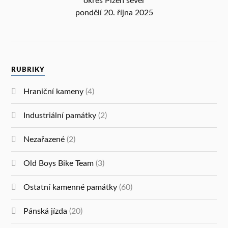
okres Plzeň sever
pondělí 20. října 2025
RUBRIKY
Hraniční kameny
(4)
Industriální památky
(2)
Nezařazené
(2)
Old Boys Bike Team
(3)
Ostatní kamenné památky
(60)
Pánská jízda
(20)