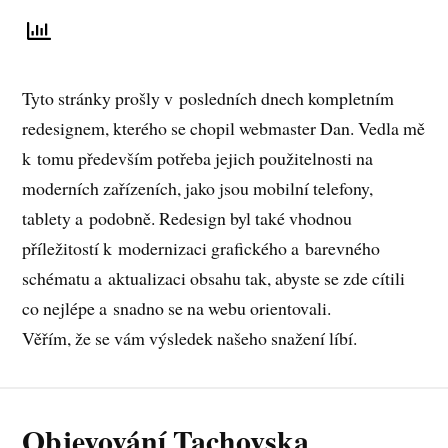
Tyto stránky prošly v posledních dnech kompletním
redesignem, kterého se chopil webmaster Dan. Vedla mě
k tomu především potřeba jejich použitelnosti na
moderních zařízeních, jako jsou mobilní telefony,
tablety a podobně. Redesign byl také vhodnou
příležitostí k modernizaci grafického a barevného
schématu a aktualizaci obsahu tak, abyste se zde cítili
co nejlépe a snadno se na webu orientovali.
Věřím, že se vám výsledek našeho snažení líbí.
Objevování Tachovska