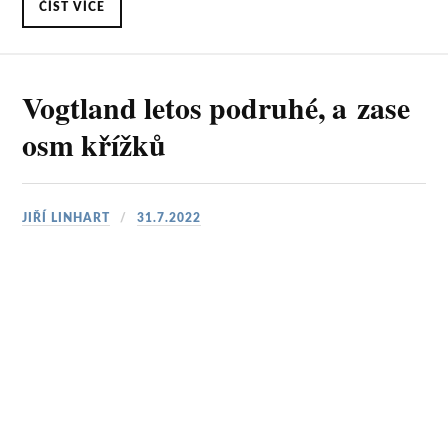
ČÍST VÍCE
Vogtland letos podruhé, a zase
osm křížků
JIŘÍ LINHART
31.7.2022