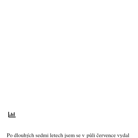
Po dlouhých sedmi letech jsem se v půli července vydal