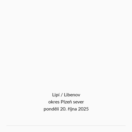
Lipí / Libenov
okres Plzeň sever
pondělí 20. října 2025