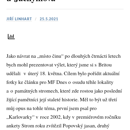
JIŘÍ LINHART
25.5.2021
Jako návrat na „místo činu“ po dlouhých čtrnácti letech
bych mohl prezentovat výlet, který jsme si s Britou
udělali v úterý 18. května. Cílem bylo pořídit aktuální
fotky ke článku pro MF Dnes o osudu téhle lokality
a o památných stromech, které zde rostou jako poslední
žijící pamětníci její staleté historie. Měl to být už třetí
můj opus na tohle téma, první jsem psal pro
„Karlovarky“ v roce 2002, kdy v premiérovém ročníku
ankety Strom roku zvítězil Popovský jasan, druhý