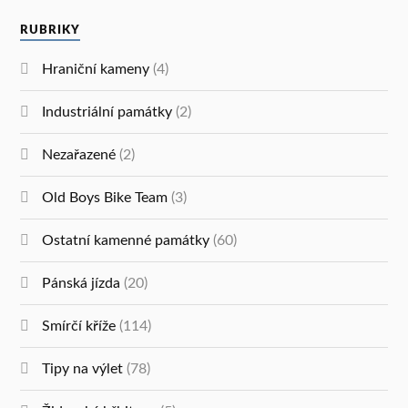
RUBRIKY
Hraniční kameny
(4)
Industriální památky
(2)
Nezařazené
(2)
Old Boys Bike Team
(3)
Ostatní kamenné památky
(60)
Pánská jízda
(20)
Smírčí kříže
(114)
Tipy na výlet
(78)