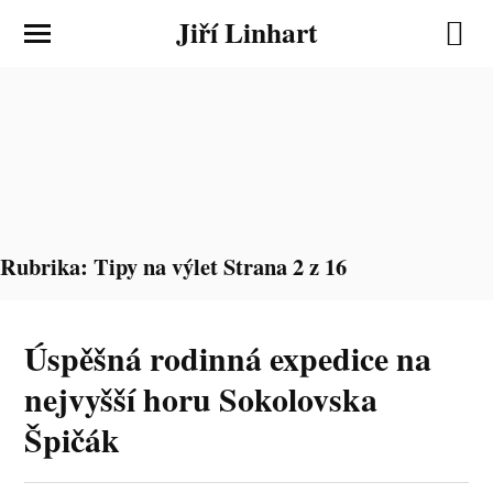
Jiří Linhart
Rubrika:
Tipy na výlet
Strana 2 z 16
Úspěšná rodinná expedice na
nejvyšší horu Sokolovska
Špičák