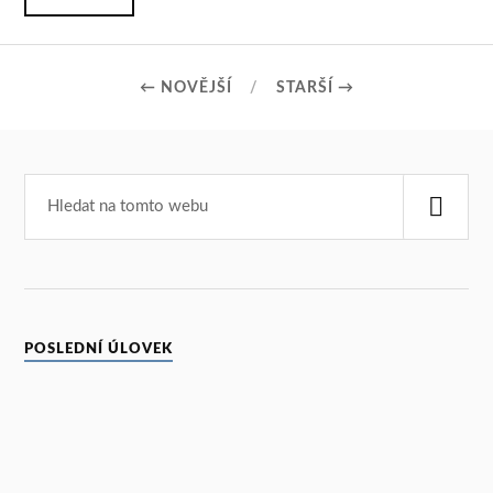
← NOVĚJŠÍ
STARŠÍ →
POSLEDNÍ ÚLOVEK