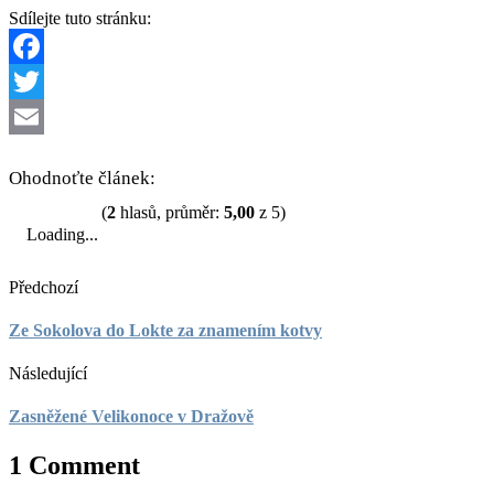
Sdílejte tuto stránku:
Facebook
Twitter
Email
Ohodnoťte článek:
(
2
hlasů, průměr:
5,00
z 5)
Loading...
Předchozí
Ze Sokolova do Lokte za znamením kotvy
Následující
Zasněžené Velikonoce v Dražově
1 Comment