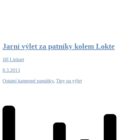
Jarní výlet za patníky kolem Lokte
Jiří Linhart
8.3.2013
Ostatní kamenné památky
,
Tipy na výlet