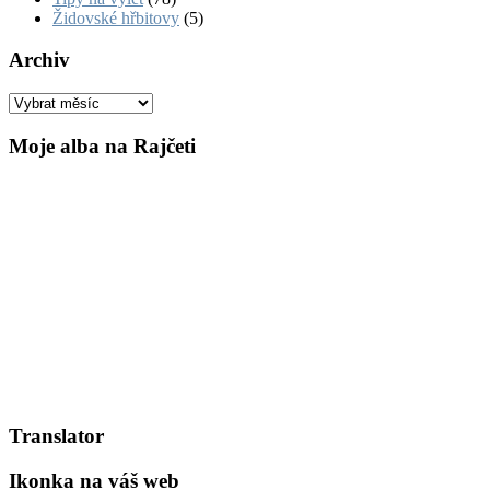
Židovské hřbitovy
(5)
Archiv
Archiv
Moje alba na Rajčeti
Translator
Ikonka na váš web