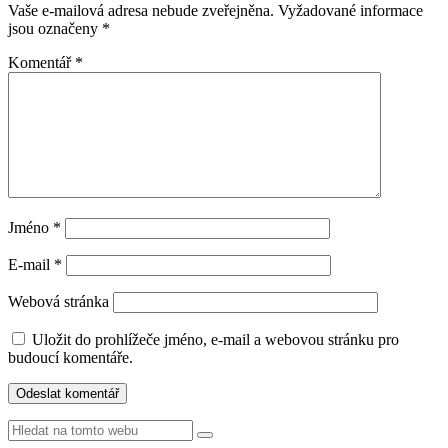
Vaše e-mailová adresa nebude zveřejněna.
Vyžadované informace
jsou označeny
*
Komentář
*
Jméno
*
E-mail
*
Webová stránka
Uložit do prohlížeče jméno, e-mail a webovou stránku pro
budoucí komentáře.
Hledat