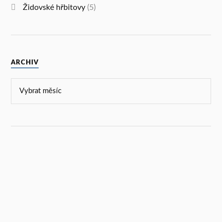
Židovské hřbitovy
(5)
ARCHIV