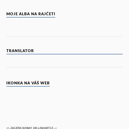
MOJE ALBA NA RAJČETI
TRANSLATOR
IKONKA NA VÁŠ WEB
<!-- ZACATEK IKONKY JIRI-LINHART.CZ -->