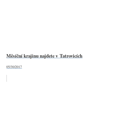
Měsíční krajinu najdete v Tatrovicích
05/30/2017