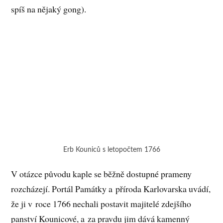
spíš na nějaký gong).
Erb Kouniců s letopočtem 1766
V otázce původu kaple se běžně dostupné prameny
rozcházejí. Portál Památky a příroda Karlovarska uvádí,
že ji v roce 1766 nechali postavit majitelé zdejšího
panství Kounicové, a za pravdu jim dává kamenný