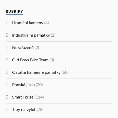
RUBRIKY
Hraniční kameny
(4)
Industriální památky
(2)
Nezařazené
(2)
Old Boys Bike Team
(3)
Ostatní kamenné památky
(60)
Pánská jízda
(20)
Smírčí kříže
(114)
Tipy na výlet
(78)