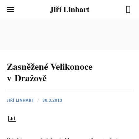
Jiří Linhart
Zasněžené Velikonoce
v Dražově
JIŘÍ LINHART
30.3.2013