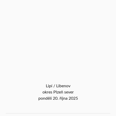
Lipí / Libenov
okres Plzeň sever
pondělí 20. října 2025