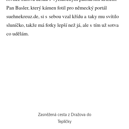
Pan Basler, který kámen fotil pro německý portál
suehnekreuz.de, si s sebou vzal křídu a taky mu svítilo
sluníčko, takže má fotky lepší než já, ale s tím už sotva
co udělám.
Zasněžená cesta z Dražova do
Tepličky