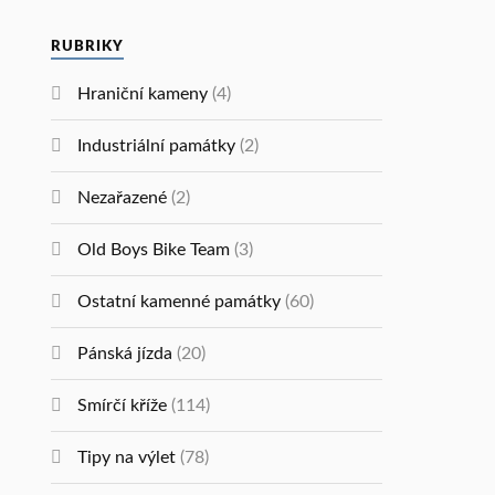
RUBRIKY
Hraniční kameny
(4)
Industriální památky
(2)
Nezařazené
(2)
Old Boys Bike Team
(3)
Ostatní kamenné památky
(60)
Pánská jízda
(20)
Smírčí kříže
(114)
Tipy na výlet
(78)