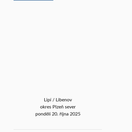
Lipí / Libenov
okres Plzeň sever
pondělí 20. října 2025