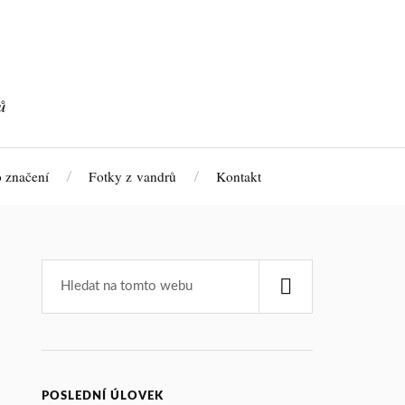
ů
 značení
Fotky z vandrů
Kontakt
POSLEDNÍ ÚLOVEK