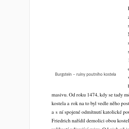
Burgstein – ruiny poutního kostela
masivu. Od roku 1474, kdy se tady měl
kostela a rok na to byl vedle něho pos
a s ní spojené odmítnutí katolické po
Friedrich nařídil demolici obou koste