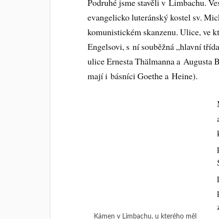
Podruhé jsme stavěli v Limbachu. Ves
evangelicko luteránský kostel sv. Mic
komunistickém skanzenu. Ulice, ve kt
Engelsovi, s ní souběžná „hlavní tříd
ulice Ernesta Thälmanna a Augusta Be
mají i básníci Goethe a Heine).
Kámen v Limbachu, u kterého měl