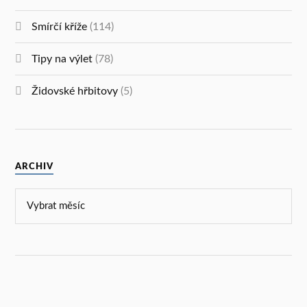
Smírčí kříže
(114)
Tipy na výlet
(78)
Židovské hřbitovy
(5)
ARCHIV