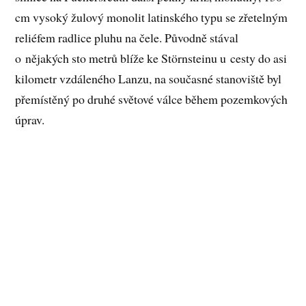
cm vysoký žulový monolit latinského typu se zřetelným
reliéfem radlice pluhu na čele. Původně stával
o nějakých sto metrů blíže ke Störnsteinu u cesty do asi
kilometr vzdáleného Lanzu, na současné stanoviště byl
přemístěný po druhé světové válce během pozemkových
úprav.