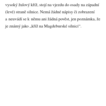
vysoký žulový kříž, stojí na vjezdu do osady na západní
(levé) straně silnice. Nemá žádné nápisy či zobrazení
a neuvádí se k němu ani žádná pověst, jen poznámka, že
je známý jako „kříž na Magdeburské silnici“.