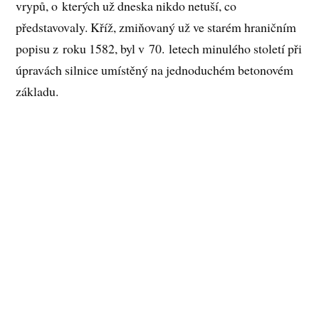
vrypů, o kterých už dneska nikdo netuší, co
představovaly. Kříž, zmiňovaný už ve starém hraničním
popisu z roku 1582, byl v 70. letech minulého století při
úpravách silnice umístěný na jednoduchém betonovém
základu.