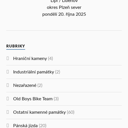
Lipí / Libenov
okres Plzeň sever
pondělí 20. října 2025
RUBRIKY
Hraniční kameny
(4)
Industriální památky
(2)
Nezařazené
(2)
Old Boys Bike Team
(3)
Ostatní kamenné památky
(60)
Pánská jízda
(20)