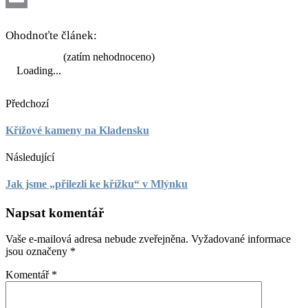
Email
Ohodnoťte článek:
(zatím nehodnoceno)
Loading...
Předchozí
Křížové kameny na Kladensku
Následující
Jak jsme „přilezli ke křížku“ v Mlýnku
Napsat komentář
Vaše e-mailová adresa nebude zveřejněna.
Vyžadované informace
jsou označeny
*
Komentář
*