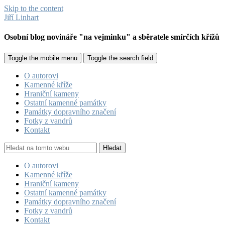
Skip to the content
Jiří Linhart
Osobní blog novináře "na vejminku" a sběratele smírčích křížů
Toggle the mobile menu
Toggle the search field
O autorovi
Kamenné kříže
Hraniční kameny
Ostatní kamenné památky
Památky dopravního značení
Fotky z vandrů
Kontakt
Hledat
O autorovi
Kamenné kříže
Hraniční kameny
Ostatní kamenné památky
Památky dopravního značení
Fotky z vandrů
Kontakt