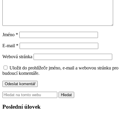
Jméno
*
E-mail
*
Webová stránka
Uložit do prohlížeče jméno, e-mail a webovou stránku pro
budoucí komentáře.
Hledat
Poslední úlovek