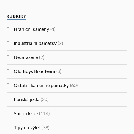
RUBRIKY
Hraniční kameny
(4)
Industriální památky
(2)
Nezařazené
(2)
Old Boys Bike Team
(3)
Ostatní kamenné památky
(60)
Pánská jízda
(20)
Smírčí kříže
(114)
Tipy na výlet
(78)