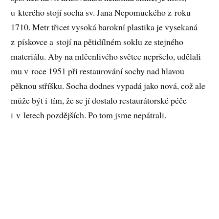
u kterého stojí socha sv. Jana Nepomuckého z roku
1710. Metr třicet vysoká barokní plastika je vysekaná
z pískovce a stojí na pětidílném soklu ze stejného
materiálu. Aby na mlčenlivého světce nepršelo, udělali
mu v roce 1951 při restaurování sochy nad hlavou
pěknou stříšku. Socha dodnes vypadá jako nová, což ale
může být i tím, že se jí dostalo restaurátorské péče
i v letech pozdějších. Po tom jsme nepátrali.