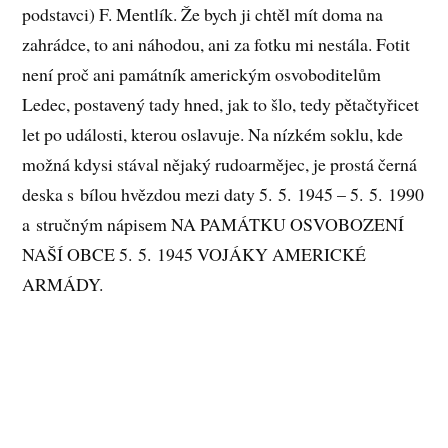
podstavci) F. Mentlík. Že bych ji chtěl mít doma na
zahrádce, to ani náhodou, ani za fotku mi nestála. Fotit
není proč ani památník americkým osvoboditelům
Ledec, postavený tady hned, jak to šlo, tedy pětačtyřicet
let po události, kterou oslavuje. Na nízkém soklu, kde
možná kdysi stával nějaký rudoarmějec, je prostá černá
deska s bílou hvězdou mezi daty 5. 5. 1945 – 5. 5. 1990
a stručným nápisem NA PAMÁTKU OSVOBOZENÍ
NAŠÍ OBCE 5. 5. 1945 VOJÁKY AMERICKÉ
ARMÁDY.