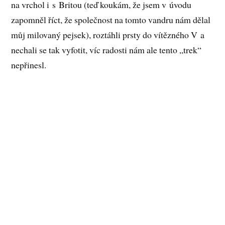
na vrchol i s Britou (teď koukám, že jsem v úvodu
zapomněl říct, že společnost na tomto vandru nám dělal
můj milovaný pejsek), roztáhli prsty do vítězného V a
nechali se tak vyfotit, víc radosti nám ale tento „trek“
nepřinesl.