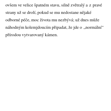
ovšem ve velice špatném stavu, silně zvětralý a z pravé
strany už se drolí, pokud se mu nedostane nějaké
odborné péče, moc života mu nezbývá; už dnes může
náhodným kolemjdoucím připadat, že jde o „normální“
přírodou vytvarovaný kámen.