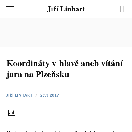
Jiří Linhart
Koordináty v hlavě aneb vítání
jara na Plzeňsku
JIŘÍ LINHART
29.3.2017