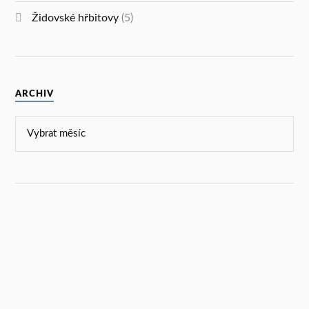
Židovské hřbitovy
(5)
ARCHIV