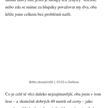
nebo zda se máme za hlupáky považovat my dva, oba
kříže jsme celkem bez problémů našli.
Brtita zkoumá kříž č. 0550 u Úněšova
Co je celé té věci daleko nejzajímavější, oba jsem v tom
lese – a skutečně dobrých 40 metrů od cesty – jako