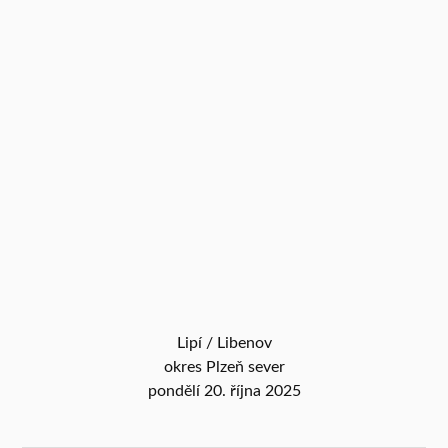
Lipí / Libenov
okres Plzeň sever
pondělí 20. října 2025