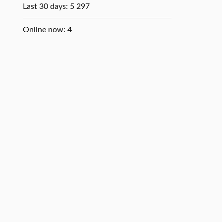
Last 30 days:
5 297
Online now: 4