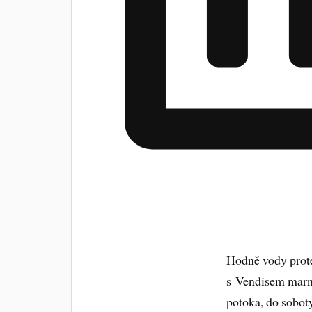
Hodně vody prote
s Vendisem marně
potoka, do soboty