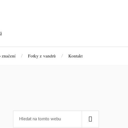
ů
 značení
Fotky z vandrů
Kontakt