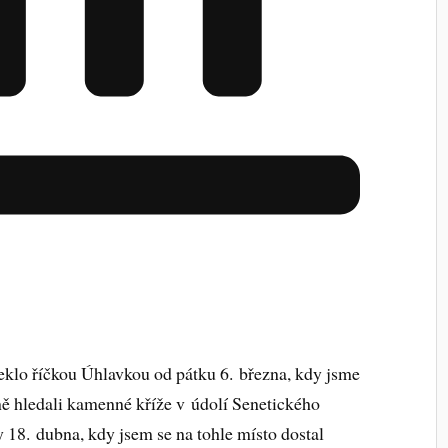
klo říčkou Úhlavkou od pátku 6. března, kdy jsme
 hledali kamenné kříže v údolí Senetického
 18. dubna, kdy jsem se na tohle místo dostal