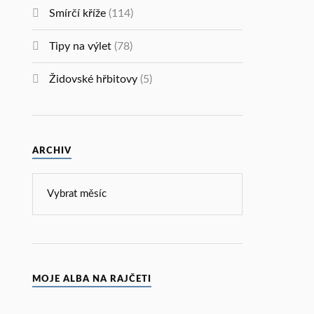
Smírčí kříže
(114)
Tipy na výlet
(78)
Židovské hřbitovy
(5)
ARCHIV
MOJE ALBA NA RAJČETI