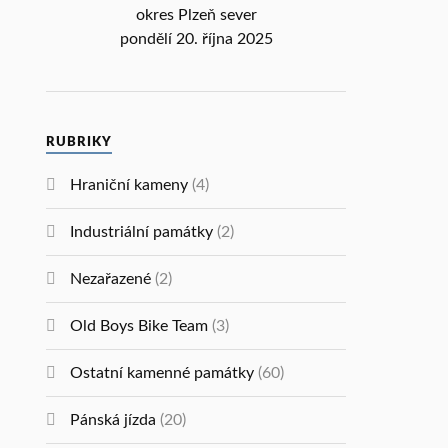
okres Plzeň sever
pondělí 20. října 2025
RUBRIKY
Hraniční kameny
(4)
Industriální památky
(2)
Nezařazené
(2)
Old Boys Bike Team
(3)
Ostatní kamenné památky
(60)
Pánská jízda
(20)