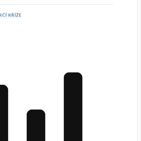
RČÍ KŘÍŽE