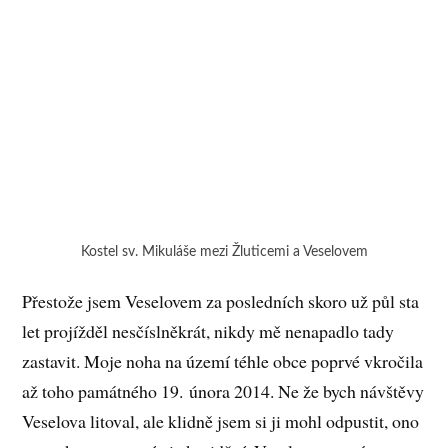
Kostel sv. Mikuláše mezi Žluticemi a Veselovem
Přestože jsem Veselovem za posledních skoro už půl sta
let projížděl nesčíslněkrát, nikdy mě nenapadlo tady
zastavit. Moje noha na území téhle obce poprvé vkročila
až toho památného 19. února 2014. Ne že bych návštěvy
Veselova litoval, ale klidně jsem si ji mohl odpustit, ono