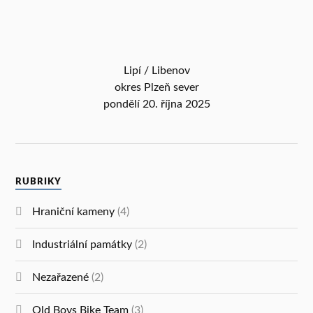
Lipí / Libenov
okres Plzeň sever
pondělí 20. října 2025
RUBRIKY
Hraniční kameny
(4)
Industriální památky
(2)
Nezařazené
(2)
Old Boys Bike Team
(3)