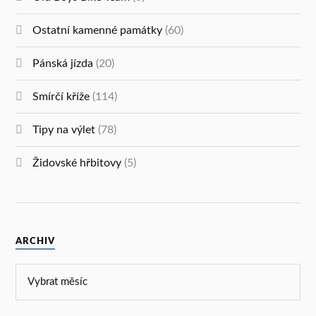
Ostatní kamenné památky
(60)
Pánská jízda
(20)
Smírčí kříže
(114)
Tipy na výlet
(78)
Židovské hřbitovy
(5)
ARCHIV