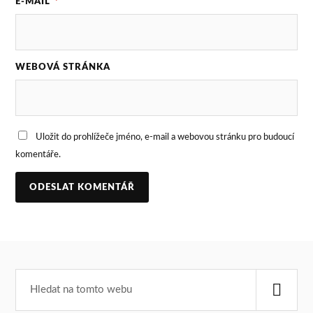
E-MAIL
*
WEBOVÁ STRÁNKA
Uložit do prohlížeče jméno, e-mail a webovou stránku pro budoucí
komentáře.