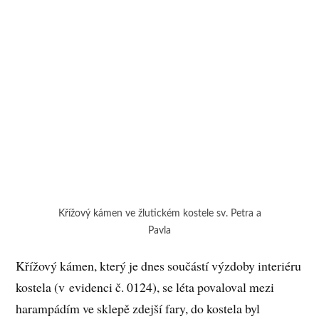
Křížový kámen ve žlutickém kostele sv. Petra a
Pavla
Křížový kámen, který je dnes součástí výzdoby interiéru
kostela (v evidenci č. 0124), se léta povaloval mezi
harampádím ve sklepě zdejší fary, do kostela byl