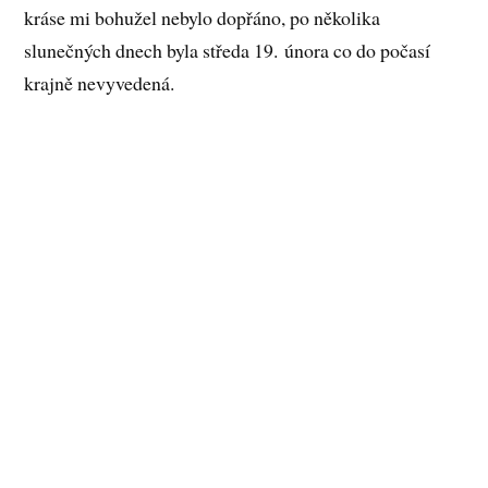
kráse mi bohužel nebylo dopřáno, po několika
slunečných dnech byla středa 19. února co do počasí
krajně nevyvedená.