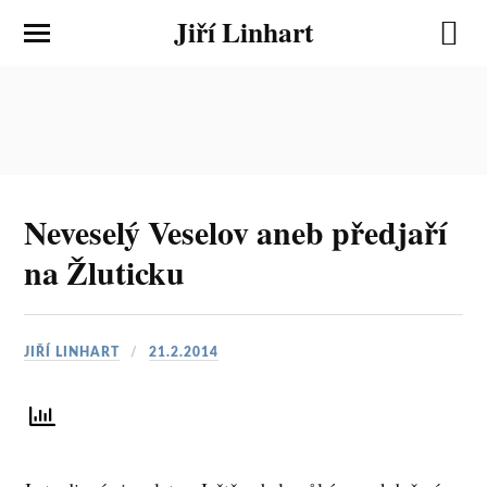
Jiří Linhart
Neveselý Veselov aneb předjaří
na Žluticku
JIŘÍ LINHART
21.2.2014