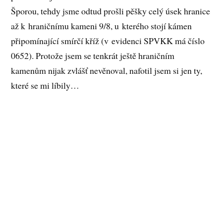
Šporou, tehdy jsme odtud prošli pěšky celý úsek hranice
až k hraničnímu kameni 9/8, u kterého stojí kámen
připomínající smírčí kříž (v evidenci SPVKK má číslo
0652). Protože jsem se tenkrát ještě hraničním
kamenům nijak zvlášť nevěnoval, nafotil jsem si jen ty,
které se mi líbily…