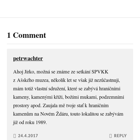
1 Comment
petrwachter
Ahoj Jirko, možná se známe ze setkání SPVKK
z Ašského muzea, několik let se však již nezůčastnuji,
mám totiž vlastní sdružení, které se zabývá hraničními
kameny, kamenými kříži, božími mukami, podzemními
prostory apod. Zaujala mě tvoje stať k hraničním
kamenům na Novém Ždáru, touto lokalitou se zabývám
již od roku 1989.
24.4.2017
REPLY