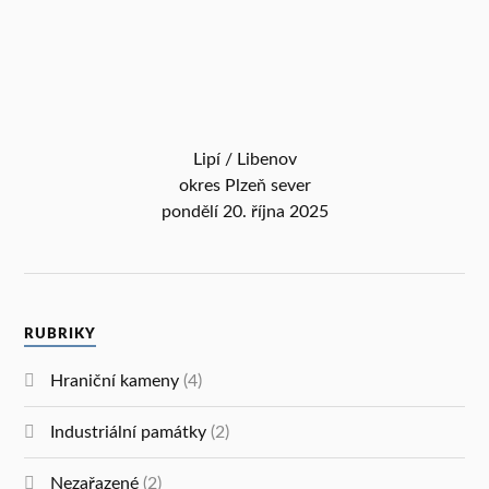
Lipí / Libenov
okres Plzeň sever
pondělí 20. října 2025
RUBRIKY
Hraniční kameny
(4)
Industriální památky
(2)
Nezařazené
(2)