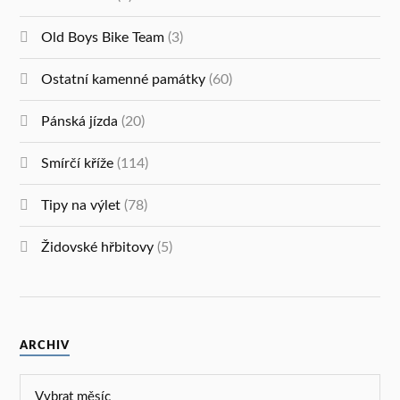
Old Boys Bike Team
(3)
Ostatní kamenné památky
(60)
Pánská jízda
(20)
Smírčí kříže
(114)
Tipy na výlet
(78)
Židovské hřbitovy
(5)
ARCHIV