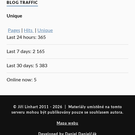
BLOG TRAFFIC
Unique
Pages
|
Hits
|
Unique
Last 24 hours:
365
Last 7 days:
2 165
Last 30 days:
5 383
Online now: 5
© Jiří Linhart 2011 - 2026 | Materiály umístěné na tomto
serveru mohou být publikovány pouze se souhlasem autora.
Mapa webu
Developed by Daniel Danielčák