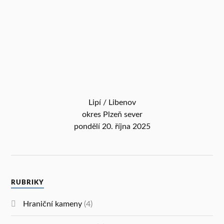
Lipí / Libenov
okres Plzeň sever
pondělí 20. října 2025
RUBRIKY
Hraniční kameny
(4)