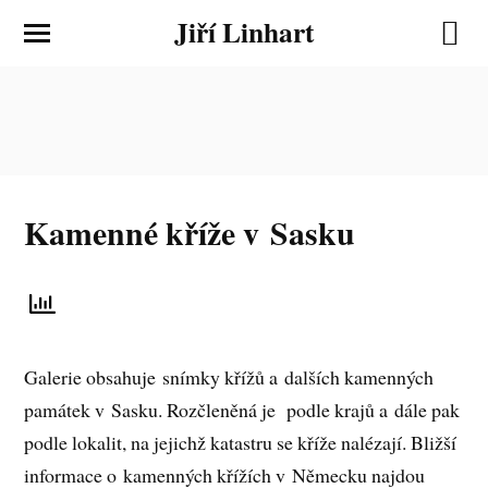
Jiří Linhart
Kamenné kříže v Sasku
Galerie obsahuje snímky křížů a dalších kamenných
památek v Sasku. Rozčleněná je podle krajů a dále pak
podle lokalit, na jejichž katastru se kříže nalézají. Bližší
informace o kamenných křížích v Německu najdou