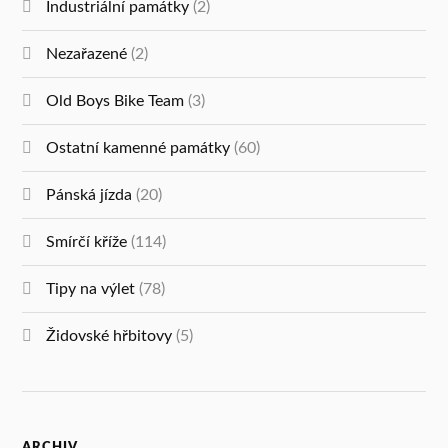
Industriální památky
(2)
Nezařazené
(2)
Old Boys Bike Team
(3)
Ostatní kamenné památky
(60)
Pánská jízda
(20)
Smírčí kříže
(114)
Tipy na výlet
(78)
Židovské hřbitovy
(5)
ARCHIV