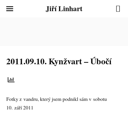
Jiří Linhart
2011.09.10. Kynžvart – Úbočí
Fotky z vandru, který jsem podnikl sám v sobotu
10. září 2011