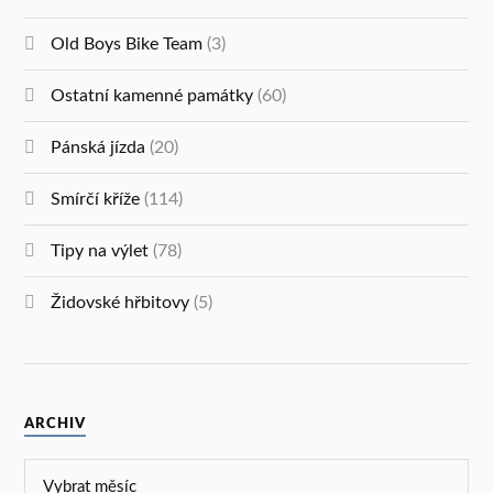
Old Boys Bike Team
(3)
Ostatní kamenné památky
(60)
Pánská jízda
(20)
Smírčí kříže
(114)
Tipy na výlet
(78)
Židovské hřbitovy
(5)
ARCHIV