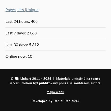
Pages
|
Hits
|
Unique
Last 24 hours:
405
Last 7 days:
2 063
Last 30 days:
5 312
Online now: 10
© Jiří Linhart 2011 - 2026 | Materiály umístěné na tomto
serveru mohou být publikovány pouze se souhlasem autora.
Mapa webu
Developed by Daniel Danielčák