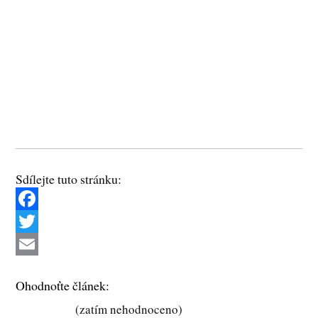
Sdílejte tuto stránku:
F
a
T
c
w
E
Ohodnoťte článek:
e
i
m
(zatím nehodnoceno)
b
t
a