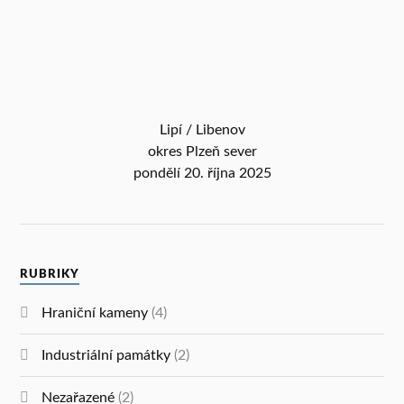
Lipí / Libenov
okres Plzeň sever
pondělí 20. října 2025
RUBRIKY
Hraniční kameny
(4)
Industriální památky
(2)
Nezařazené
(2)