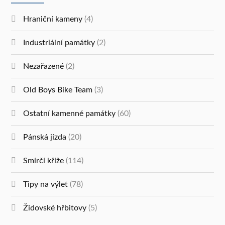
Hraniční kameny
(4)
Industriální památky
(2)
Nezařazené
(2)
Old Boys Bike Team
(3)
Ostatní kamenné památky
(60)
Pánská jízda
(20)
Smírčí kříže
(114)
Tipy na výlet
(78)
Židovské hřbitovy
(5)