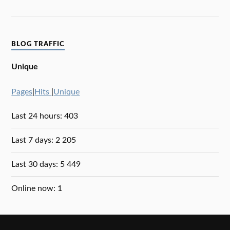
BLOG TRAFFIC
Unique
Pages
|
Hits
|
Unique
Last 24 hours:
403
Last 7 days:
2 205
Last 30 days:
5 449
Online now: 1