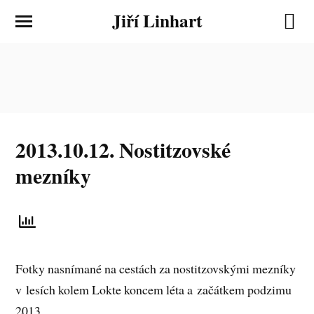
Jiří Linhart
2013.10.12. Nostitzovské
mezníky
Fotky nasnímané na cestách za nostitzovskými mezníky
v lesích kolem Lokte koncem léta a začátkem podzimu
2013.