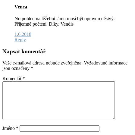
Venca
No pohled na těžební jámu musí být opravdu děsivý.
Příjemné počtení. Díky. Vendis
1.6.2018
Reply
Napsat komentář
Vaše e-mailová adresa nebude zveřejněna.
Vyžadované informace
jsou označeny
*
Komentář
*
Jméno
*