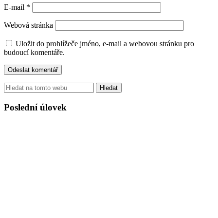
E-mail
*
Webová stránka
Uložit do prohlížeče jméno, e-mail a webovou stránku pro
budoucí komentáře.
Hledat
Poslední úlovek