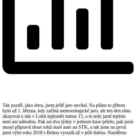
Tak pozdě, jako letos, jsem ještě jaro nevítal. Na plánu to přitom
bylo už 1. března, kdy začíná meteorologické jaro, ale ten den ráno
ukazoval u nás v Lokti teploměr minus 15, a to tedy jarní teplota
není ani náhodou. Pak asi dva týdny v jednom kuse pršelo, pak jsem
musel připravit deset roků staré auto na STK, a tak jsme na první
jarní výlet roku 2018 s Britou vyrazili až v půli dubna. Namířeno