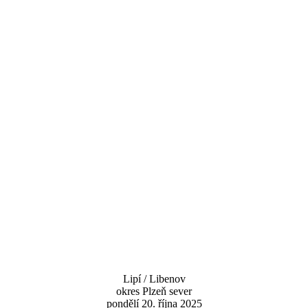
Lipí / Libenov
okres Plzeň sever
pondělí 20. října 2025