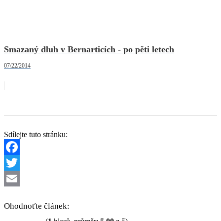
Smazaný dluh v Bernarticích - po pěti letech
07/22/2014
Sdílejte tuto stránku:
Facebook
Twitter
Email
Ohodnoťte článek: