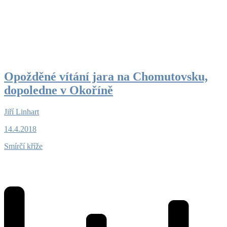
Opožděné vítání jara na Chomutovsku,
dopoledne v Okoříně
Jiří Linhart
14.4.2018
Smírčí kříže