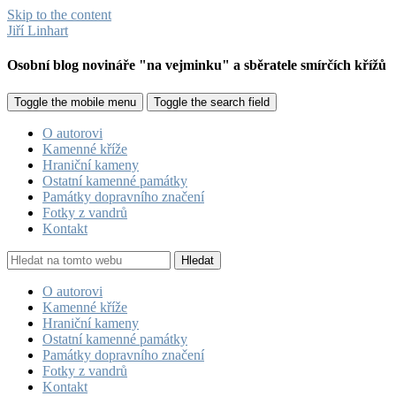
Skip to the content
Jiří Linhart
Osobní blog novináře "na vejminku" a sběratele smírčích křížů
Toggle the mobile menu
Toggle the search field
O autorovi
Kamenné kříže
Hraniční kameny
Ostatní kamenné památky
Památky dopravního značení
Fotky z vandrů
Kontakt
Hledat
O autorovi
Kamenné kříže
Hraniční kameny
Ostatní kamenné památky
Památky dopravního značení
Fotky z vandrů
Kontakt