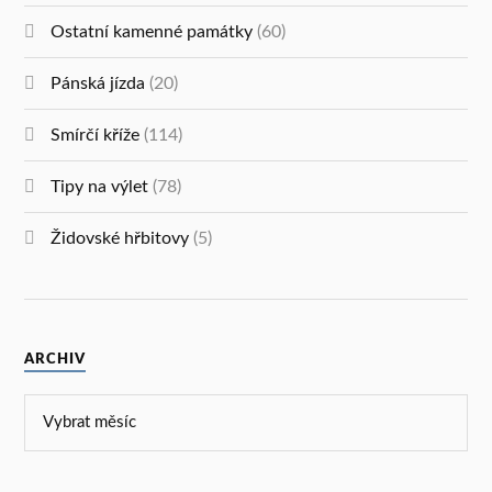
Ostatní kamenné památky
(60)
Pánská jízda
(20)
Smírčí kříže
(114)
Tipy na výlet
(78)
Židovské hřbitovy
(5)
ARCHIV