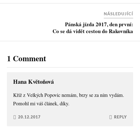
NÁSLEDUJÍCÍ
Pánská jízda 2017, den první:
Co se dá vidět cestou do Rakovníka
1 Comment
Hana Květoňová
Kříž z Velkých Popovic nemám, brzy se za ním vydám.
Pomohl mi váš článek, díky.
20.12.2017
REPLY