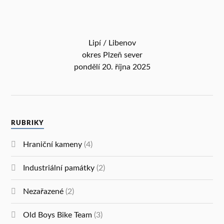
Lipí / Libenov
okres Plzeň sever
pondělí 20. října 2025
RUBRIKY
Hraniční kameny
(4)
Industriální památky
(2)
Nezařazené
(2)
Old Boys Bike Team
(3)