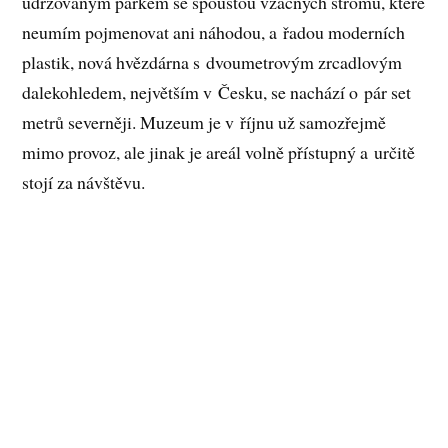
udržovaným parkem se spoustou vzácných stromů, které
neumím pojmenovat ani náhodou, a řadou moderních
plastik, nová hvězdárna s dvoumetrovým zrcadlovým
dalekohledem, největším v Česku, se nachází o pár set
metrů severněji. Muzeum je v říjnu už samozřejmě
mimo provoz, ale jinak je areál volně přístupný a určitě
stojí za návštěvu.