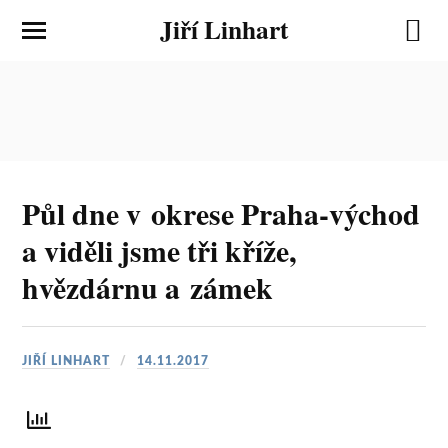
Jiří Linhart
Půl dne v okrese Praha-východ
a viděli jsme tři kříže,
hvězdárnu a zámek
JIŘÍ LINHART
14.11.2017