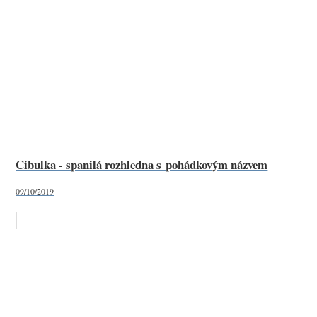
Cibulka - spanilá rozhledna s pohádkovým názvem
09/10/2019