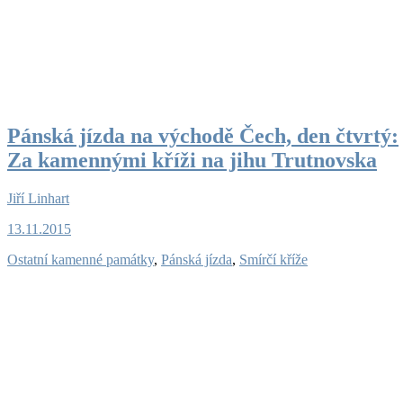
Pánská jízda na východě Čech, den čtvrtý:
Za kamennými kříži na jihu Trutnovska
Jiří Linhart
13.11.2015
Ostatní kamenné památky
,
Pánská jízda
,
Smírčí kříže