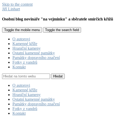
Skip to the content
Jiří Linhart
Osobní blog novináře "na vejminku" a sběratele smírčích křížů
Toggle the mobile menu
Toggle the search field
O autorovi
Kamenné kříže
Hraniční kameny
Ostatní kamenné památky
Památky dopravního značení
Fotky z vandrů
Kontakt
Hledat
O autorovi
Kamenné kříže
Hraniční kameny
Ostatní kamenné památky
Památky dopravního značení
Fotky z vandrů
Kontakt