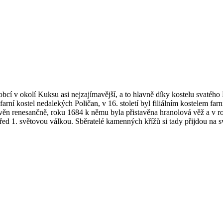
bcí v okolí Kuksu asi nejzajímavější, a to hlavně díky kostelu svatého
 farní kostel nedalekých Poličan, v 16. století byl filiálním kostelem f
tavěn renesančně, roku 1684 k němu byla přistavěna hranolová věž a v r
řed 1. světovou válkou. Sběratelé kamenných křížů si tady přijdou na s