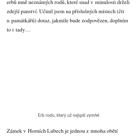
erbů mně neznámých rodů, které snad v minulosti drželi
zdejší panství. Učinil jsem na příslušných místech (čti
u památkářů) dotaz, jakmile bude zodpovězen, doplním
to i tady…
Erb rodu, který už nejspíš vymřel
Zámek v Horních Lubech je jednou z mnoha obětí