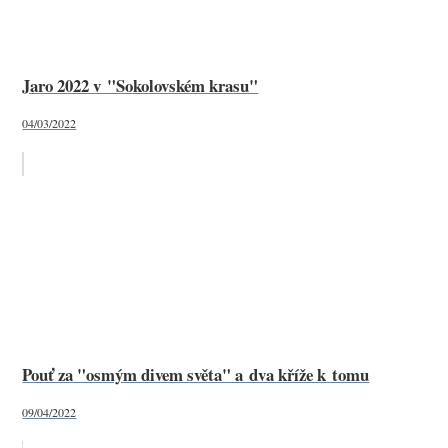
Jaro 2022 v "Sokolovském krasu"
04/03/2022
Pouť za "osmým divem světa" a dva kříže k tomu
09/04/2022