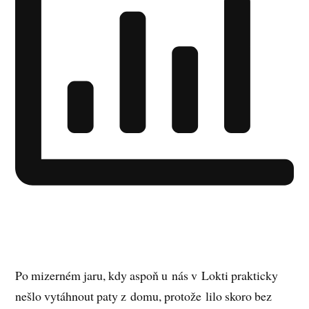
Po mizerném jaru, kdy aspoň u nás v Lokti prakticky
nešlo vytáhnout paty z domu, protože lilo skoro bez