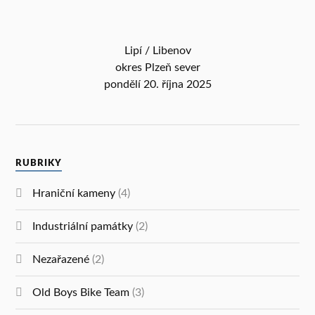
Lipí / Libenov
okres Plzeň sever
pondělí 20. října 2025
RUBRIKY
Hraniční kameny
(4)
Industriální památky
(2)
Nezařazené
(2)
Old Boys Bike Team
(3)