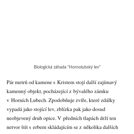
Biologická záhada "Hornolubský lev"
Pár metrů od kamene s Kristem stojí další zajímavý
kamenný objekt, pocházející z bývalého zámku
v Horních Lubech. Zpodobňuje zvíře, které zdálky
vypadá jako stojící lev, zblízka pak jako dosud
neobjevený druh opice. V předních tlapách drží ten
netvor štít s erbem skládajícím se z několika dalších