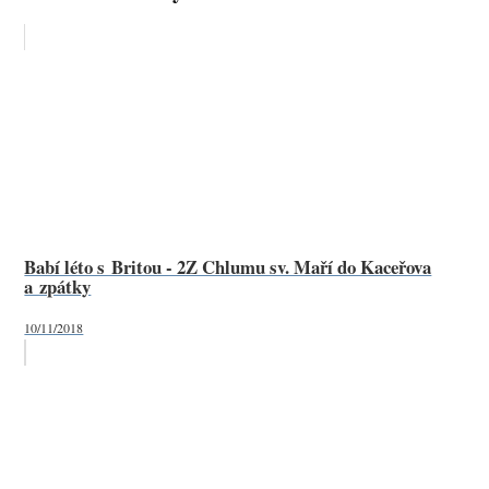
Babí léto s Britou - 2Z Chlumu sv. Maří do Kaceřova
a zpátky
10/11/2018