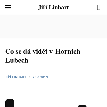
Jiří Linhart
Co se dá vidět v Horních
Lubech
JIŘÍ LINHART
28.6.2013