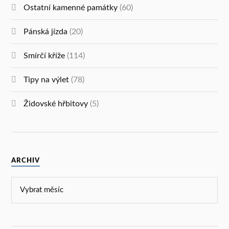
Ostatní kamenné památky
(60)
Pánská jízda
(20)
Smírčí kříže
(114)
Tipy na výlet
(78)
Židovské hřbitovy
(5)
ARCHIV