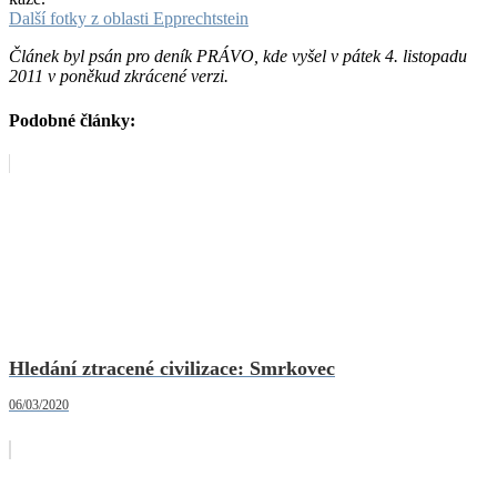
Další fotky z oblasti Epprechtstein
Článek byl psán pro deník PRÁVO, kde vyšel v pátek 4. listopadu
2011 v poněkud zkrácené verzi.
Podobné články:
Hledání ztracené civilizace: Smrkovec
06/03/2020