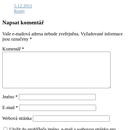
5.12.2011
Reply
Napsat komentář
Vaše e-mailová adresa nebude zveřejněna.
Vyžadované informace
jsou označeny
*
Komentář
*
Jméno
*
E-mail
*
Webová stránka
Uložit do prohlížeče jméno, e-mail a webovou stránku pro